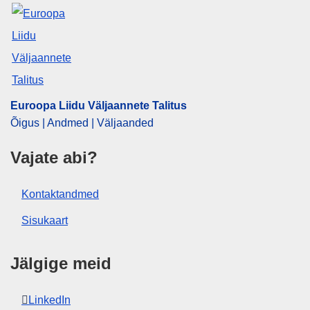
Euroopa Liidu Väljaannete Talitus
Õigus | Andmed | Väljaanded
Vajate abi?
Kontaktandmed
Sisukaart
Jälgige meid
LinkedIn