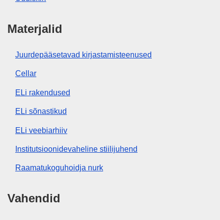
Materjalid
Juurdepääsetavad kirjastamisteenused
Cellar
ELi rakendused
ELi sõnastikud
ELi veebiarhiiv
Institutsioonidevaheline stiilijuhend
Raamatukoguhoidja nurk
Vahendid