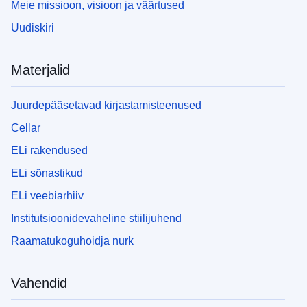
Meie missioon, visioon ja väärtused
Uudiskiri
Materjalid
Juurdepääsetavad kirjastamisteenused
Cellar
ELi rakendused
ELi sõnastikud
ELi veebiarhiiv
Institutsioonidevaheline stiilijuhend
Raamatukoguhoidja nurk
Vahendid