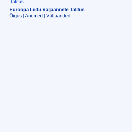
Euroopa Liidu Väljaannete Talitus
Õigus | Andmed | Väljaanded