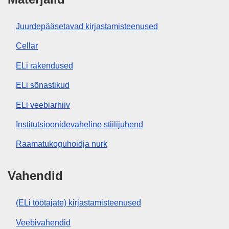
Juurdepääsetavad kirjastamisteenused
Cellar
ELi rakendused
ELi sõnastikud
ELi veebiarhiiv
Institutsioonidevaheline stiilijuhend
Raamatukoguhoidja nurk
Vahendid
(ELi töötajate) kirjastamisteenused
Veebivahendid