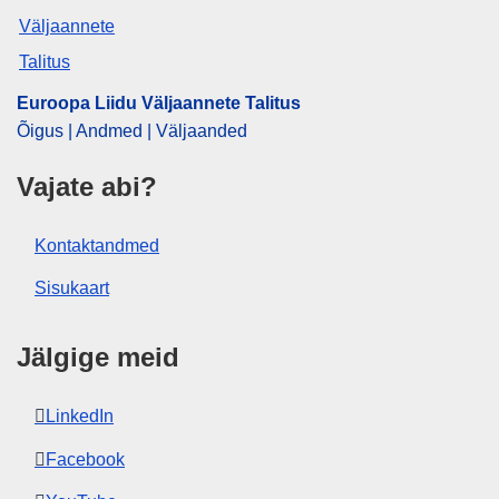
Euroopa Liidu Väljaannete Talitus
Õigus | Andmed | Väljaanded
Vajate abi?
Kontaktandmed
Sisukaart
Jälgige meid
LinkedIn
Facebook