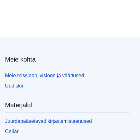
Meie kohta
Meie missioon, visioon ja väärtused
Uudiskiri
Materjalid
Juurdepääsetavad kirjastamisteenused
Cellar