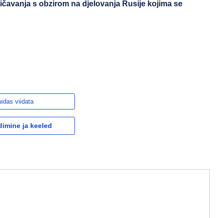
čavanja s obzirom na djelovanja Rusije kojima se
idas viidata
dimine ja keeled