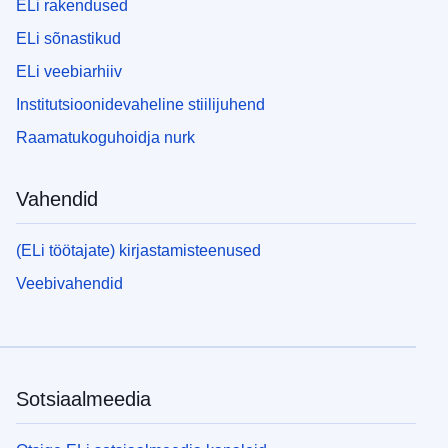
ELi rakendused
ELi sõnastikud
ELi veebiarhiiv
Institutsioonidevaheline stiilijuhend
Raamatukoguhoidja nurk
Vahendid
(ELi töötajate) kirjastamisteenused
Veebivahendid
Sotsiaalmeedia