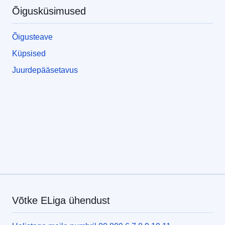
Õigusküsimused
Õigusteave
Küpsised
Juurdepääsetavus
Võtke ELiga ühendust