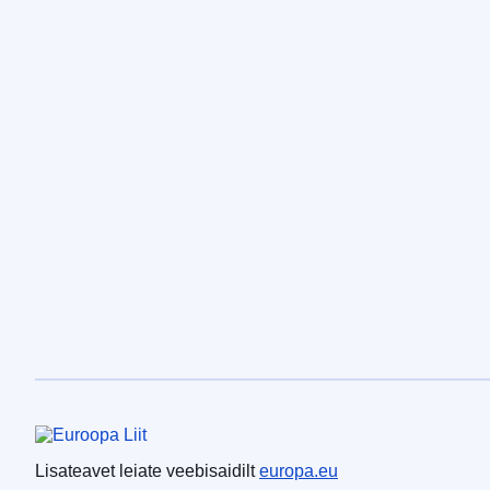
Euroopa Liit
Lisateavet leiate veebisaidilt
europa.eu