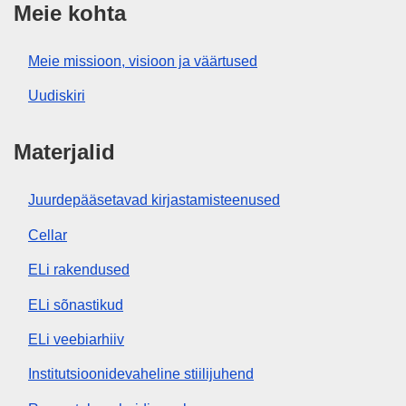
Meie kohta
Meie missioon, visioon ja väärtused
Uudiskiri
Materjalid
Juurdepääsetavad kirjastamisteenused
Cellar
ELi rakendused
ELi sõnastikud
ELi veebiarhiiv
Institutsioonidevaheline stiilijuhend