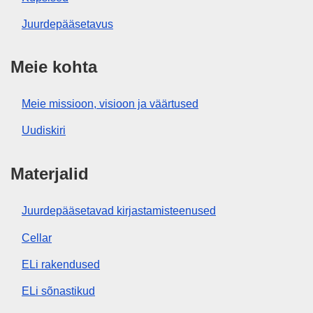
Juurdepääsetavus
Meie kohta
Meie missioon, visioon ja väärtused
Uudiskiri
Materjalid
Juurdepääsetavad kirjastamisteenused
Cellar
ELi rakendused
ELi sõnastikud