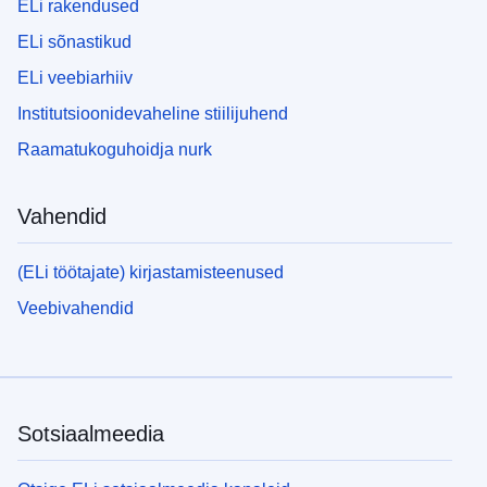
ELi rakendused
ELi sõnastikud
ELi veebiarhiiv
Institutsioonidevaheline stiilijuhend
Raamatukoguhoidja nurk
Vahendid
(ELi töötajate) kirjastamisteenused
Veebivahendid
Sotsiaalmeedia