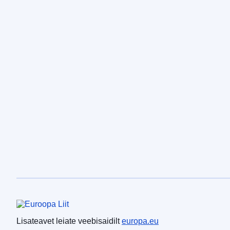
Euroopa Liit
Lisateavet leiate veebisaidilt
europa.eu