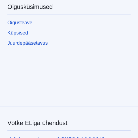
Õigusküsimused
Õigusteave
Küpsised
Juurdepääsetavus
Võtke ELiga ühendust