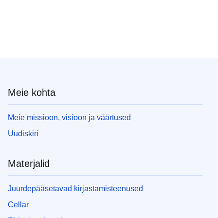
Meie kohta
Meie missioon, visioon ja väärtused
Uudiskiri
Materjalid
Juurdepääsetavad kirjastamisteenused
Cellar