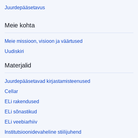
Juurdepääsetavus
Meie kohta
Meie missioon, visioon ja väärtused
Uudiskiri
Materjalid
Juurdepääsetavad kirjastamisteenused
Cellar
ELi rakendused
ELi sõnastikud
ELi veebiarhiiv
Institutsioonidevaheline stiilijuhend