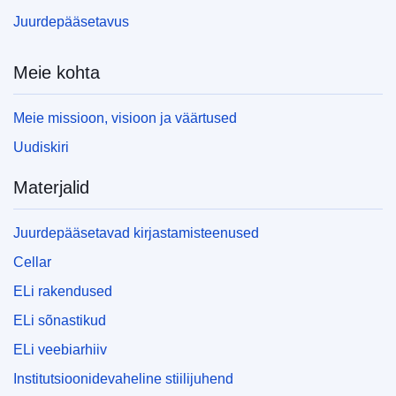
Juurdepääsetavus
Meie kohta
Meie missioon, visioon ja väärtused
Uudiskiri
Materjalid
Juurdepääsetavad kirjastamisteenused
Cellar
ELi rakendused
ELi sõnastikud
ELi veebiarhiiv
Institutsioonidevaheline stiilijuhend