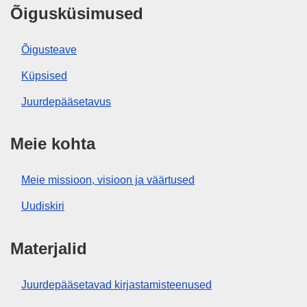
Õigusküsimused
Õigusteave
Küpsised
Juurdepääsetavus
Meie kohta
Meie missioon, visioon ja väärtused
Uudiskiri
Materjalid
Juurdepääsetavad kirjastamisteenused