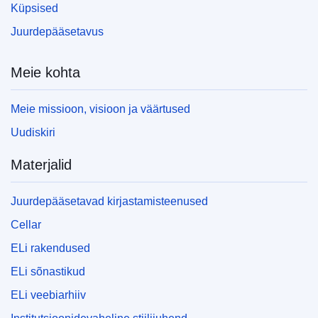
Küpsised
Juurdepääsetavus
Meie kohta
Meie missioon, visioon ja väärtused
Uudiskiri
Materjalid
Juurdepääsetavad kirjastamisteenused
Cellar
ELi rakendused
ELi sõnastikud
ELi veebiarhiiv