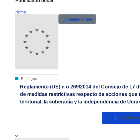
Publication detail
Home
Allalaadimine
ELi õigus
Reglamento (UE) n o 269/2014 del Consejo de 17 de
de medidas restrictivas respecto de acciones qu
territorial, la soberanía y la independencia de Ucra
Allalaadi