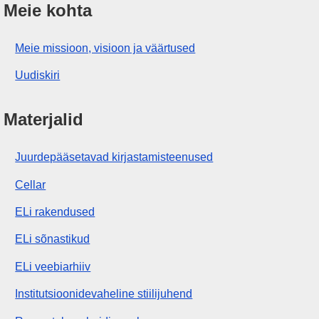
Meie kohta
Meie missioon, visioon ja väärtused
Uudiskiri
Materjalid
Juurdepääsetavad kirjastamisteenused
Cellar
ELi rakendused
ELi sõnastikud
ELi veebiarhiiv
Institutsioonidevaheline stiilijuhend