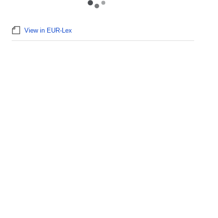
View in EUR-Lex