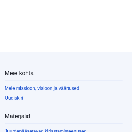
Meie kohta
Meie missioon, visioon ja väärtused
Uudiskiri
Materjalid
Juurdepääsetavad kirjastamisteenused