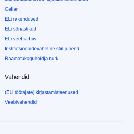
Cellar
ELi rakendused
ELi sõnastikud
ELi veebiarhiiv
Institutsioonidevaheline stiilijuhend
Raamatukoguhoidja nurk
Vahendid
(ELi töötajate) kirjastamisteenused
Veebivahendid