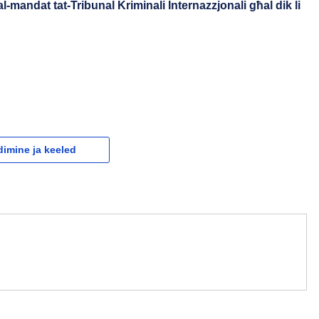
al-mandat tat-Tribunal Kriminali Internazzjonali għal dik li
dimine ja keeled