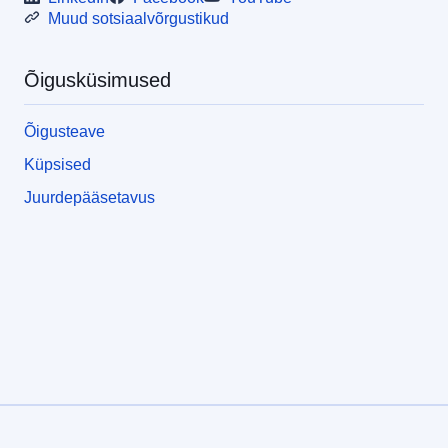
Muud sotsiaalvõrgustikud
Õigusküsimused
Õigusteave
Küpsised
Juurdepääsetavus