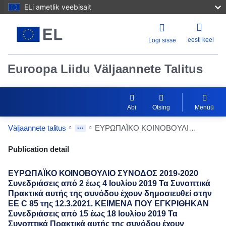
ELi ametlik veebisait
eesti keel
Logi sisse
Euroopa Liidu Väljaannete Talitus
Abi
Otsing
Menüü
Väljaannete talitus
ΕΥΡΩΠΑΪΚΟ ΚΟΙΝΟΒΟΥΛΙΟ ΣΥΝΟΔΟΣ 2019-2020 Συνεδριάσεις από 2 έως 4 Ιουλίου 2019 Τα Συνοπτικά Πρακτικά αυτής της συνόδου έχουν δημοσιευθεί στην ΕΕ C 85 της 12.3.2021. ΚΕΙΜΕΝΑ ΠΟΥ ΕΓΚΡΙΘΗΚΑΝ Συνεδριάσεις από 15 έως 18 Ιουλίου 2019 Τα Συνοπτικά Πρακτικά αυτής της συνόδου έχουν δημοσιευθεί στην ΕΕ C 95 της 19.3.2021. ΚΕΙΜΕΝΑ ΠΟΥ ΕΓΚΡΙΘΗΚΑΝ
Publication Detail Actions Portlet
Publication detail
ΕΥΡΩΠΑΪΚΟ ΚΟΙΝΟΒΟΥΛΙΟ ΣΥΝΟΔΟΣ 2019-2020
Συνεδριάσεις από 2 έως 4 Ιουλίου 2019 Τα Συνοπτικά
Πρακτικά αυτής της συνόδου έχουν δημοσιευθεί στην
ΕΕ C 85 της 12.3.2021. ΚΕΙΜΕΝΑ ΠΟΥ ΕΓΚΡΙΘΗΚΑΝ
Συνεδριάσεις από 15 έως 18 Ιουλίου 2019 Τα
Συνοπτικά Πρακτικά αυτής της συνόδου έχουν