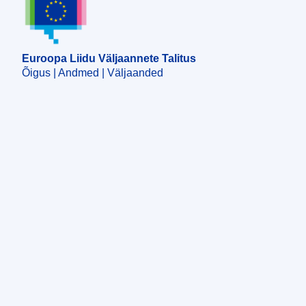
Euroopa Liidu Väljaannete Talitus
Õigus | Andmed | Väljaanded