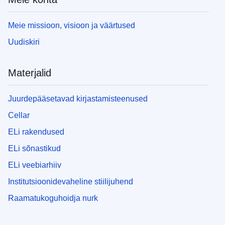
Meie missioon, visioon ja väärtused
Uudiskiri
Materjalid
Juurdepääsetavad kirjastamisteenused
Cellar
ELi rakendused
ELi sõnastikud
ELi veebiarhiiv
Institutsioonidevaheline stiilijuhend
Raamatukoguhoidja nurk