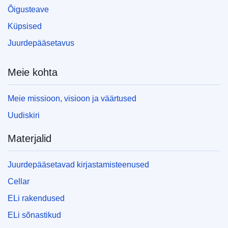
Õigusteave
Küpsised
Juurdepääsetavus
Meie kohta
Meie missioon, visioon ja väärtused
Uudiskiri
Materjalid
Juurdepääsetavad kirjastamisteenused
Cellar
ELi rakendused
ELi sõnastikud