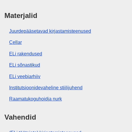
Materjalid
Juurdepääsetavad kirjastamisteenused
Cellar
ELi rakendused
ELi sõnastikud
ELi veebiarhiiv
Institutsioonidevaheline stiilijuhend
Raamatukoguhoidja nurk
Vahendid