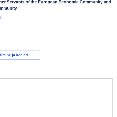
ther Servants of the European Economic Community and
ommunity
.
dimine ja keeled