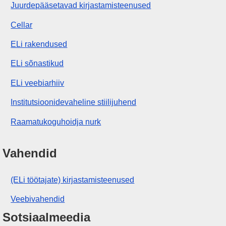
Juurdepääsetavad kirjastamisteenused
Cellar
ELi rakendused
ELi sõnastikud
ELi veebiarhiiv
Institutsioonidevaheline stiilijuhend
Raamatukoguhoidja nurk
Vahendid
(ELi töötajate) kirjastamisteenused
Veebivahendid
Sotsiaalmeedia