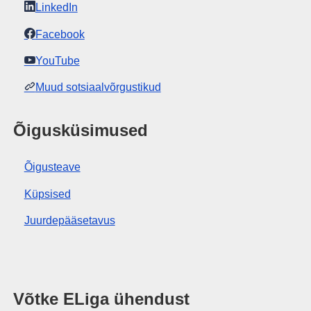
LinkedIn
Facebook
YouTube
Muud sotsiaalvõrgustikud
Õigusküsimused
Õigusteave
Küpsised
Juurdepääsetavus
Võtke ELiga ühendust