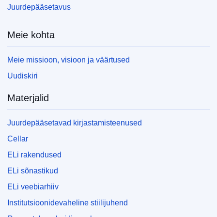
Juurdepääsetavus
Meie kohta
Meie missioon, visioon ja väärtused
Uudiskiri
Materjalid
Juurdepääsetavad kirjastamisteenused
Cellar
ELi rakendused
ELi sõnastikud
ELi veebiarhiiv
Institutsioonidevaheline stiilijuhend