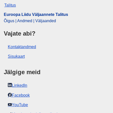
Euroopa Liidu Väljaannete Talitus
Õigus | Andmed | Väljaanded
Vajate abi?
Kontaktandmed
Sisukaart
Jälgige meid
LinkedIn
Facebook
YouTube