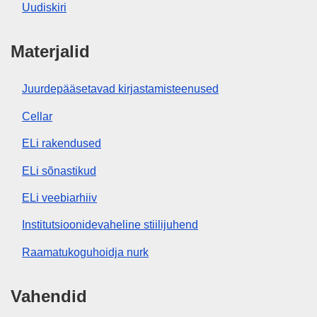
Uudiskiri
Materjalid
Juurdepääsetavad kirjastamisteenused
Cellar
ELi rakendused
ELi sõnastikud
ELi veebiarhiiv
Institutsioonidevaheline stiilijuhend
Raamatukoguhoidja nurk
Vahendid