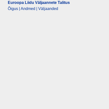
Euroopa Liidu Väljaannete Talitus
Õigus | Andmed | Väljaanded