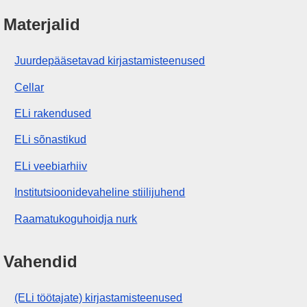
Materjalid
Juurdepääsetavad kirjastamisteenused
Cellar
ELi rakendused
ELi sõnastikud
ELi veebiarhiiv
Institutsioonidevaheline stiilijuhend
Raamatukoguhoidja nurk
Vahendid
(ELi töötajate) kirjastamisteenused