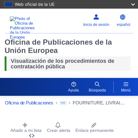
Web oficial de la UE
Inicio de sesión
español
Oficina de Publicaciones de la
Unión Europea
Visualización de los procedimientos de
contratación pública
Ayuda
Búsqueda
Menú
Oficina de Publicaciones
FOURNITURE, LIVRAISON ET INSTALLATION DE LAVERIE-VAISSELLE
Procurement Detail Actions Portlet
Añadir a mi lista
Crear alerta
Enlace permanente