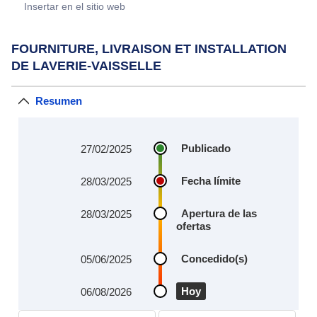
Insertar en el sitio web
FOURNITURE, LIVRAISON ET INSTALLATION
DE LAVERIE-VAISSELLE
Resumen
Publicado
27/02/2025
Fecha límite
28/03/2025
Apertura de las
28/03/2025
ofertas
Concedido(s)
05/06/2025
Hoy
06/08/2026