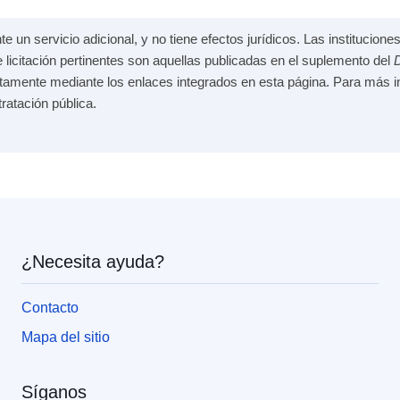
e un servicio adicional, y no tiene efectos jurídicos. Las institucio
e licitación pertinentes son aquellas publicadas en el suplemento del
D
ctamente mediante los enlaces integrados en esta página. Para más in
tratación pública.
¿Necesita ayuda?
Contacto
Mapa del sitio
Síganos