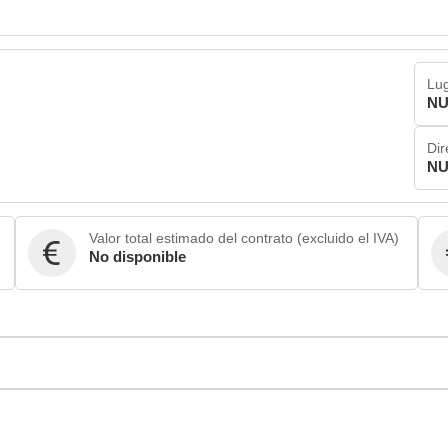
Lug
NU
Dir
NU
Valor total estimado del contrato (excluido el IVA)
No disponible