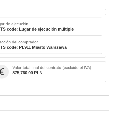
ar de ejecución
TS code: Lugar de ejecución múltiple
ección del comprador
TS code: PL911 Miasto Warszawa
Valor total final del contrato (excluido el IVA)
875,760.00 PLN