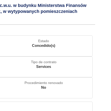
i c.w.u. w budynku Ministerstwa Finansów
rz, w wytypowanych pomieszczeniach
Estado
Concedido(s)
Tipo de contrato
Services
Procedimiento renovado
No