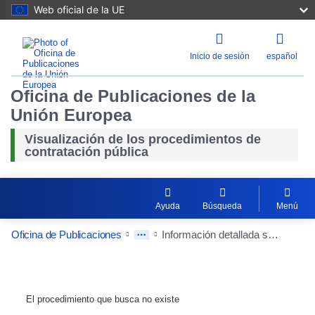
Web oficial de la UE
Inicio de sesión
español
Oficina de Publicaciones de la
Unión Europea
Visualización de los procedimientos de
contratación pública
Ayuda
Búsqueda
Menú
Oficina de Publicaciones
Información detallada sobre la contratación pública
El procedimiento que busca no existe