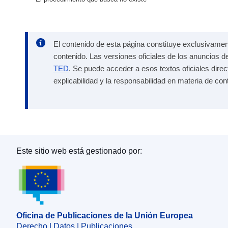
El contenido de esta página constituye exclusivament
contenido. Las versiones oficiales de los anuncios d
TED
. Se puede acceder a esos textos oficiales dire
explicabilidad y la responsabilidad en materia de con
Este sitio web está gestionado por:
Oficina de Publicaciones de la Unión Europea
Oficina de Publicaciones de la Unión Europea
Derecho | Datos | Publicaciones