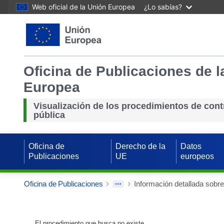
Web oficial de la Unión Europea
¿Lo sabías?
Oficina de Publicaciones de l
Europea
Visualización de los procedimientos de cont
pública
Oficina de
Derecho de la
Datos
Publicaciones
UE
europeos
Oficina de Publicaciones
Información detallada sobre
El procedimiento que busca no existe