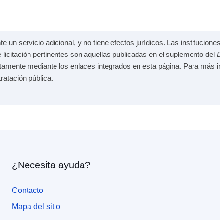
e un servicio adicional, y no tiene efectos jurídicos. Las institucio
e licitación pertinentes son aquellas publicadas en el suplemento del
D
ctamente mediante los enlaces integrados en esta página. Para más in
tratación pública.
¿Necesita ayuda?
Contacto
Mapa del sitio