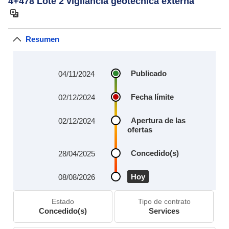
4+478 Lote 2 vigilancia geotécnica externa
Resumen
Publicado
04/11/2024
Fecha límite
02/12/2024
Apertura de las
02/12/2024
ofertas
Concedido(s)
28/04/2025
Hoy
08/08/2026
Estado
Tipo de contrato
Concedido(s)
Services