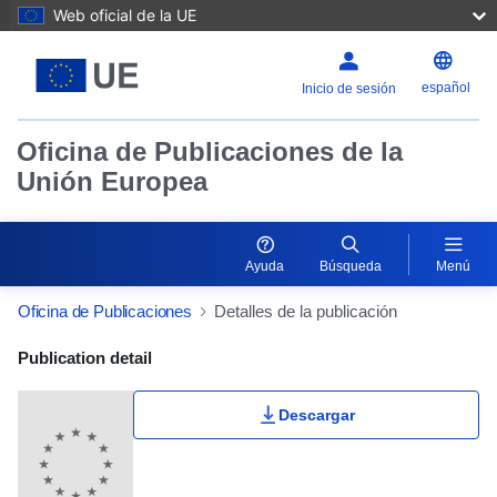
Web oficial de la UE
español
Inicio de sesión
Oficina de Publicaciones de la
Unión Europea
Ayuda
Búsqueda
Menú
Oficina de Publicaciones
Detalles de la publicación
Publication Detail Actions Portlet
Publication detail
Descargar