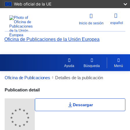
Web oficial de la UE
español
Inicio de sesión
Oficina de Publicaciones de la Unión Europea
Ayuda
Búsqueda
Menú
Oficina de Publicaciones
Detalles de la publicación
Publication Detail Actions Portlet
Publication detail
Descargar