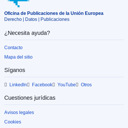
EDITION : ff613229-3d97-11ee-a97e-01aa75ed71a1
Oficina de Publicaciones de la Unión Europea
Derecho | Datos | Publicaciones
¿Necesita ayuda?
Contacto
Mapa del sitio
Síganos
LinkedIn
Facebook
YouTube
Otros
Cuestiones jurídicas
Avisos legales
Cookies