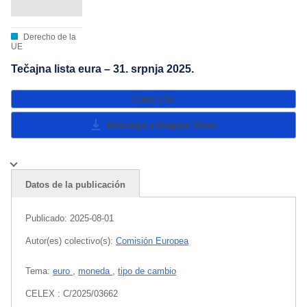
Derecho de la
UE
Tečajna lista eura – 31. srpnja 2025.
Cómo citar
Descarga y lenguas
Close
Datos de la publicación
Publicado:
2025-08-01
Autor(es) colectivo(s):
Comisión Europea
Tema:
euro
,
moneda
,
tipo de cambio
CELEX : C/2025/03662