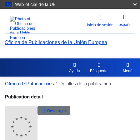
Web oficial de la UE
español
Inicio de sesión
Oficina de Publicaciones de la Unión Europea
Ayuda
Búsqueda
Menú
Oficina de Publicaciones
Detalles de la publicación
Publication Detail Actions Portlet
Publication detail
Valoración del usuario
Descargar