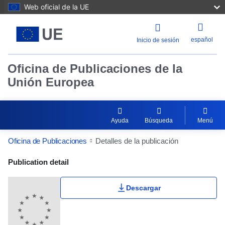
Web oficial de la UE
español
Inicio de sesión
Oficina de Publicaciones de la
Unión Europea
Ayuda
Búsqueda
Menú
Oficina de Publicaciones
Detalles de la publicación
Publication Detail Actions Portlet
Publication detail
Descargar