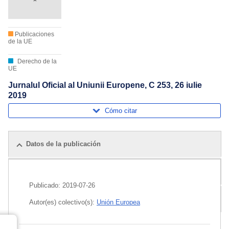
Publicaciones
de la UE
Derecho de la
UE
Jurnalul Oficial al Uniunii Europene, C 253, 26 iulie
2019
Cómo citar
Datos de la publicación
Publicaciones relacionadas
Publicado:
2019-07-26
Paquete
Autor(es) colectivo(s):
Unión Europea