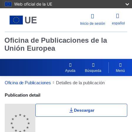
Web oficial de la UE
español
Inicio de sesión
Oficina de Publicaciones de la
Unión Europea
Ayuda
Búsqueda
Menú
Oficina de Publicaciones
Detalles de la publicación
Publication Detail Actions Portlet
Publication detail
Descargar