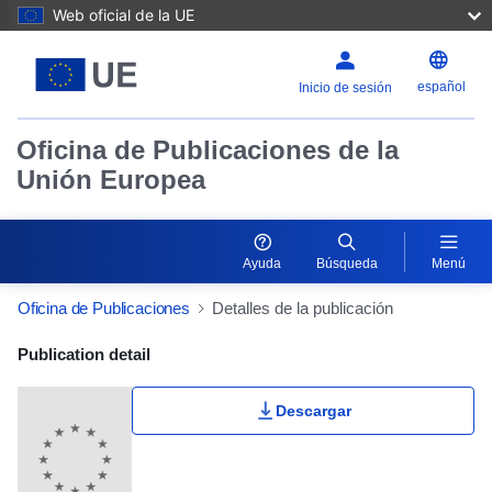
Web oficial de la UE
español
Inicio de sesión
Oficina de Publicaciones de la
Unión Europea
Ayuda
Búsqueda
Menú
Oficina de Publicaciones
Detalles de la publicación
Publication Detail Actions Portlet
Publication detail
Descargar