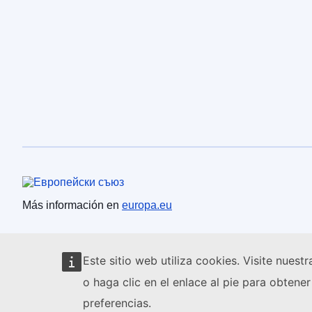
Unión Europea
Más información en
europa.eu
Este sitio web utiliza cookies. Visite nuest
o haga clic en el enlace al pie para obten
preferencias.