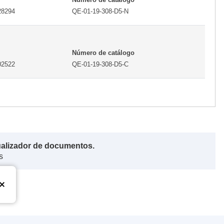
28294
QE-01-19-308-D5-N
Número de catálogo
02522
QE-01-19-308-D5-C
ualizador de documentos.
s