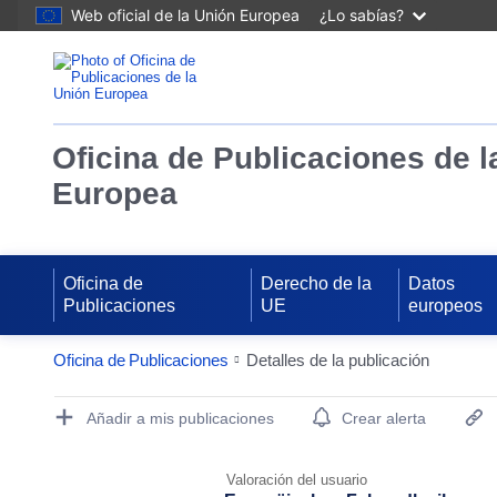
Web oficial de la Unión Europea
¿Lo sabías?
Oficina de Publicaciones de l
Europea
Oficina de
Derecho de la
Datos
Publicaciones
UE
europeos
Oficina de Publicaciones
Detalles de la publicación
Publication Detail Actions Portlet
Añadir a mis publicaciones
Crear alerta
Valoración del usuario