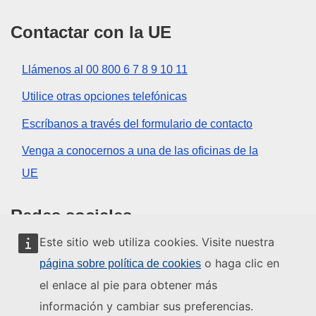
Contactar con la UE
Llámenos al 00 800 6 7 8 9 10 11
Utilice otras opciones telefónicas
Escríbanos a través del formulario de contacto
Venga a conocernos a una de las oficinas de la
UE
Redes sociales
Este sitio web utiliza cookies. Visite nuestra
Buscar los canales de la UE en las redes sociales
o haga clic en
página sobre política de cookies
el enlace al pie para obtener más
Instituciones y organismos de la UE
información y cambiar sus preferencias.