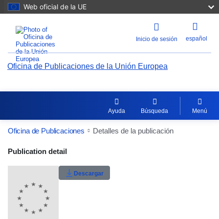
Web oficial de la UE
español
Inicio de sesión
Oficina de Publicaciones de la Unión Europea
Ayuda
Búsqueda
Menú
Oficina de Publicaciones
Detalles de la publicación
Publication Detail Actions Portlet
Publication detail
Valoración del usuario
Descargar