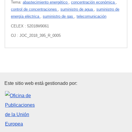
Tema:
abastecimiento energético
,
concentración económica
,
control de concentraciones
,
suministro de agua
,
suministro de
energía eléctrica
,
suministro de gas
,
telecomunicación
CELEX : 52018M9061
OJ : JOC_2018_395_R_0005
Oficina de Publicaciones de la
Este sitio web está gestionado por: