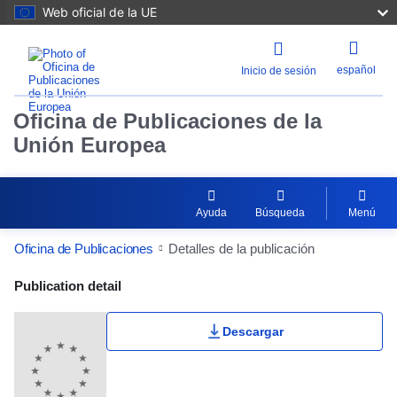
Web oficial de la UE
español
Inicio de sesión
Oficina de Publicaciones de la
Unión Europea
Ayuda
Búsqueda
Menú
Oficina de Publicaciones
Detalles de la publicación
Publication Detail Actions Portlet
Publication detail
Descargar