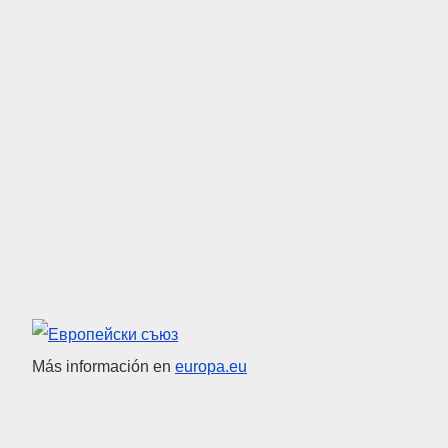
Unión Europea
Más información en
europa.eu