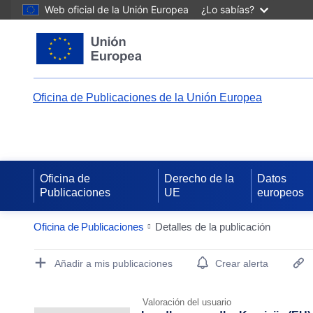
Web oficial de la Unión Europea
¿Lo sabías?
Oficina de Publicaciones de la Unión Europea
Oficina de
Derecho de la
Datos
Publicaciones
UE
europeos
Oficina de Publicaciones
Detalles de la publicación
Publication Detail Actions Portlet
Añadir a mis publicaciones
Crear alerta
Valoración del usuario