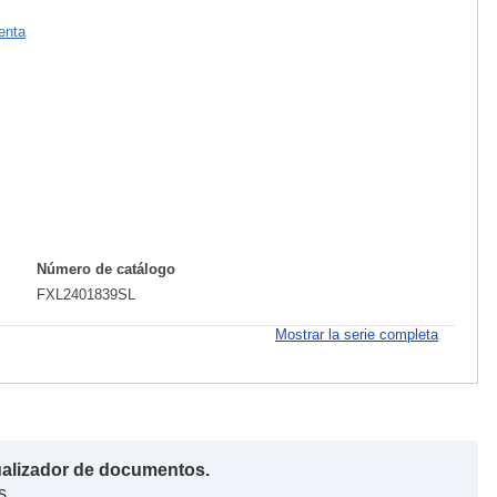
enta
Número de catálogo
FXL2401839SL
Mostrar la serie completa
ualizador de documentos.
s