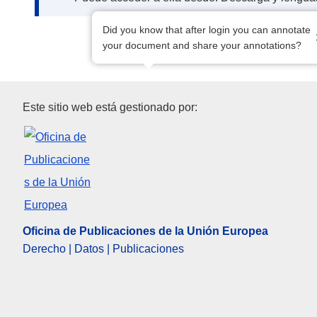
Did you know that after login you can annotate
your document and share your annotations?
Oficina de Publicaciones de l
Este sitio web está gestionado por:
Oficina de Publicaciones de la Unión Europea
Derecho | Datos | Publicaciones