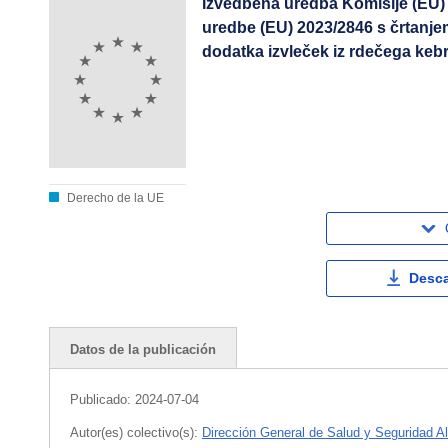
Izvedbena uredba Komisije (EU) 
uredbe (EU) 2023/2846 s črtanjem
dodatka izvleček iz rdečega keb
Derecho de la UE
Desca
Datos de la publicación
Publicado:
2024-07-04
Autor(es) colectivo(s):
Dirección General de Salud y Seguridad Al