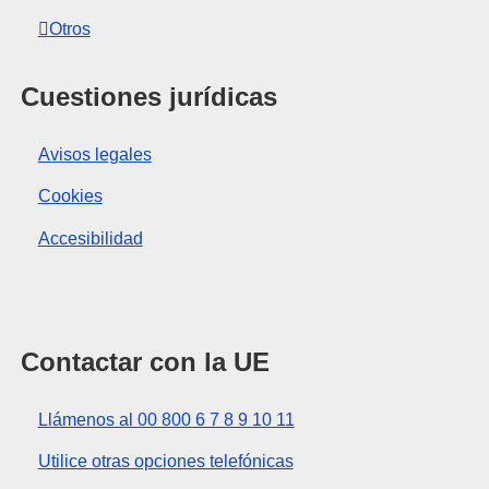
Otros
Cuestiones jurídicas
Avisos legales
Cookies
Accesibilidad
Contactar con la UE
Llámenos al 00 800 6 7 8 9 10 11
Utilice otras opciones telefónicas