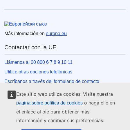
Unión Europea
Más información en
europa.eu
Contactar con la UE
Llámenos al 00 800 6 7 8 9 10 11
Utilice otras opciones telefónicas
Escríbanos a través del formulario de contacto
Venga a conocernos a una de las oficinas de la UE
Este sitio web utiliza cookies. Visite nuestra
o haga clic en
página sobre política de cookies
Redes sociales
el enlace al pie para obtener más
información y cambiar sus preferencias.
Buscar los canales de la UE en las redes sociales