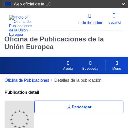
Web oficial de la UE
español
Inicio de sesión
Oficina de Publicaciones de la
Unión Europea
Ayuda
Búsqueda
Menú
Oficina de Publicaciones
Detalles de la publicación
Publication Detail Actions Portlet
Publication detail
Descargar