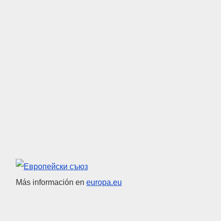
Unión Europea
Más información en
europa.eu