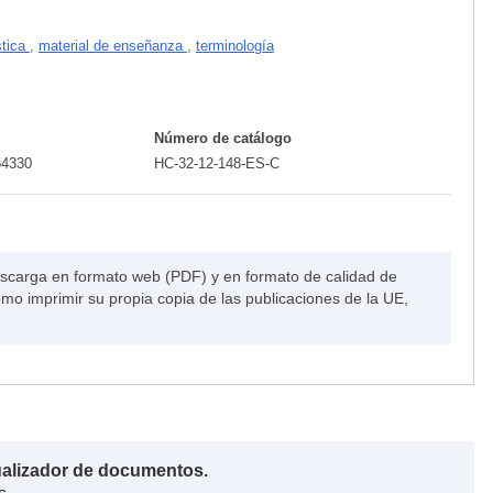
stica
,
material de enseñanza
,
terminología
Número de catálogo
54330
HC-32-12-148-ES-C
escarga en formato web (PDF) y en formato de calidad de
o imprimir su propia copia de las publicaciones de la UE,
ualizador de documentos.