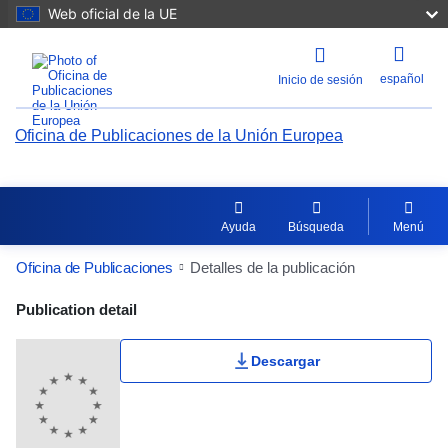
Web oficial de la UE
español
Inicio de sesión
Oficina de Publicaciones de la Unión Europea
Ayuda
Búsqueda
Menú
Oficina de Publicaciones
Detalles de la publicación
Publication Detail Actions Portlet
Publication detail
Descargar