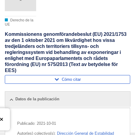
Derecho de la
UE
Kommissionens genomförandebeslut (EU) 2021/1753
av den 1 oktober 2021 om likvärdighet hos vissa
tredjeländers och territoriers tillsyns- och
regleringssystem vid behandling av exponeringar i
enlighet med Europaparlamentets och rådets
förordning (EU) nr 575/2013 (Text av betydelse för
EES)
Cómo citar
Datos de la publicación
Publicado:
2021-10-01
Autor(es) colectivo(s):
Dirección General de Estabilidad