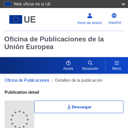
Web oficial de la UE
español
Inicio de sesión
Oficina de Publicaciones de la
Unión Europea
Ayuda
Búsqueda
Menú
Oficina de Publicaciones
Detalles de la publicación
Publication Detail Actions Portlet
Publication detail
Descargar