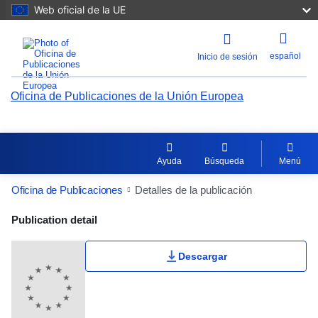
Web oficial de la UE
español
Inicio de sesión
Oficina de Publicaciones de la Unión Europea
Ayuda
Búsqueda
Menú
Oficina de Publicaciones
Detalles de la publicación
Publication Detail Actions Portlet
Publication detail
Valoración del usuario
Descargar