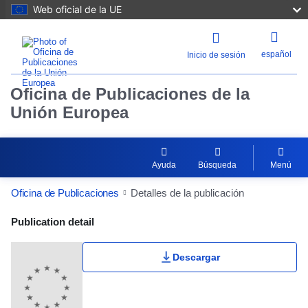
Web oficial de la UE
español
Inicio de sesión
Oficina de Publicaciones de la
Unión Europea
Ayuda
Búsqueda
Menú
Oficina de Publicaciones
Detalles de la publicación
Publication Detail Actions Portlet
Publication detail
Descargar