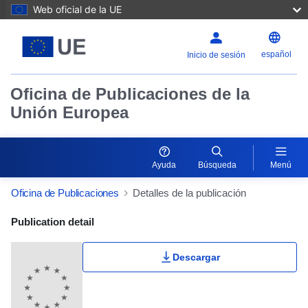
Web oficial de la UE
español
Inicio de sesión
Oficina de Publicaciones de la
Unión Europea
Ayuda
Búsqueda
Menú
Oficina de Publicaciones
Detalles de la publicación
Publication Detail Actions Portlet
Publication detail
Descargar