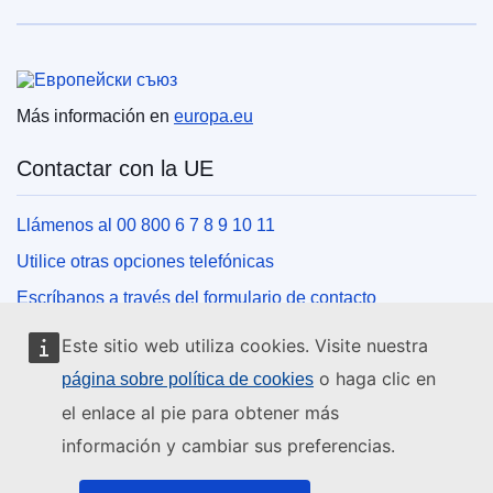
Unión Europea
Más información en
europa.eu
Contactar con la UE
Llámenos al 00 800 6 7 8 9 10 11
Utilice otras opciones telefónicas
Escríbanos a través del formulario de contacto
Venga a conocernos a una de las oficinas de la UE
Este sitio web utiliza cookies. Visite nuestra
o haga clic en
página sobre política de cookies
Redes sociales
el enlace al pie para obtener más
información y cambiar sus preferencias.
Buscar los canales de la UE en las redes sociales