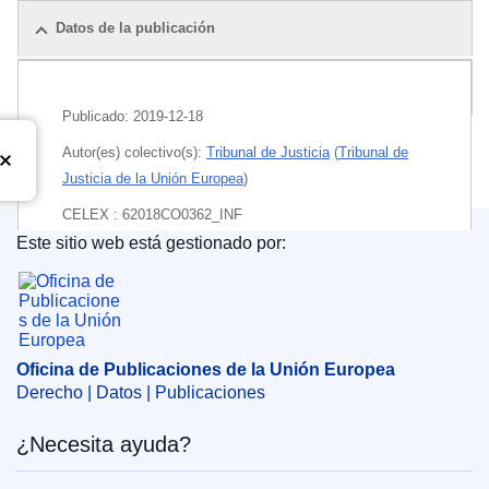
Datos de la publicación
Paquete
Publicado:
2019-12-18
Autor(es) colectivo(s):
Tribunal de Justicia
(
Tribunal de
Justicia de la Unión Europea
)
CELEX : 62018CO0362_INF
Este sitio web está gestionado por:
ECLI : ECLI:EU:C:2019:1100
Oficina de Publicaciones de la Unión Europea
Oficina de Publicaciones de la Unión Europea
Derecho | Datos | Publicaciones
¿Necesita ayuda?