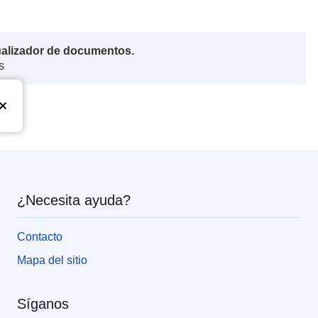
ualizador de documentos.
s
¿Necesita ayuda?
Contacto
Mapa del sitio
Síganos