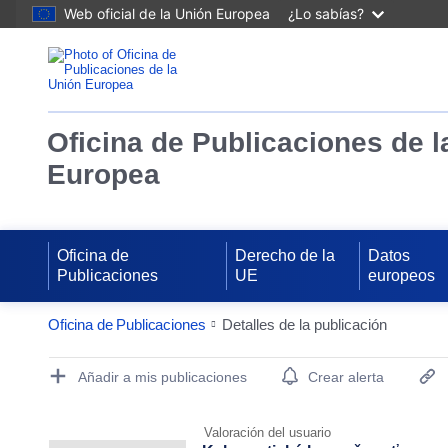
Web oficial de la Unión Europea
¿Lo sabías?
Oficina de Publicaciones de l
Europea
Oficina de
Derecho de la
Datos
Publicaciones
UE
europeos
Oficina de Publicaciones
Detalles de la publicación
Publication Detail Actions Portlet
Añadir a mis publicaciones
Crear alerta
Valoración del usuario