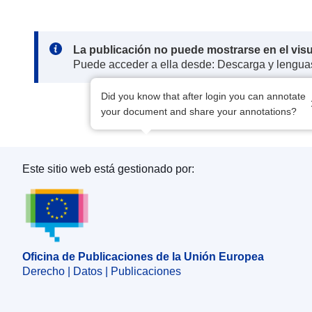
Note:
La publicación no puede mostrarse en el vis
Puede acceder a ella desde: Descarga y lengua
Did you know that after login you can annotate
your document and share your annotations?
Este sitio web está gestionado por:
Oficina de Publicaciones de la Unión Europea
Oficina de Publicaciones de la Unión Europea
Derecho | Datos | Publicaciones