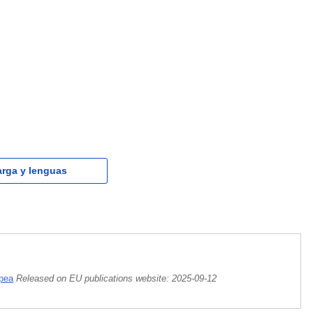
rga y lenguas
opea
Released on EU publications website:
2025-09-12