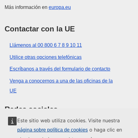
Más información en
europa.eu
Contactar con la UE
Llámenos al 00 800 6 7 8 9 10 11
Utilice otras opciones telefónicas
Escríbanos a través del formulario de contacto
Venga a conocernos a una de las oficinas de la
UE
Redes sociales
Este sitio web utiliza cookies. Visite nuestra
Buscar los canales de la UE en las redes sociales
o haga clic en
página sobre política de cookies