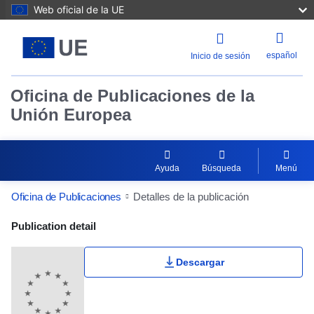
Web oficial de la UE
español
Inicio de sesión
Oficina de Publicaciones de la
Unión Europea
Ayuda
Búsqueda
Menú
Oficina de Publicaciones
Detalles de la publicación
Publication Detail Actions Portlet
Publication detail
Descargar