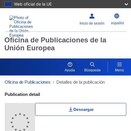
Web oficial de la UE
español
Inicio de sesión
Oficina de Publicaciones de la
Unión Europea
Ayuda
Búsqueda
Menú
Oficina de Publicaciones
Detalles de la publicación
Publication Detail Actions Portlet
Publication detail
Descargar