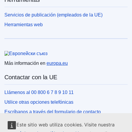
Servicios de publicación (empleados de la UE)
Herramientas web
Unión Europea
Más información en
europa.eu
Contactar con la UE
Llámenos al 00 800 6 7 8 9 10 11
Utilice otras opciones telefónicas
Escríbanos a través del formulario de contacto
Venga a conocernos a una de las oficinas de la UE
Este sitio web utiliza cookies. Visite nuestra