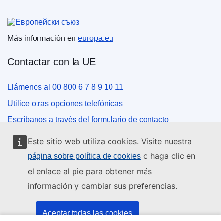
Unión Europea
Más información en
europa.eu
Contactar con la UE
Llámenos al 00 800 6 7 8 9 10 11
Utilice otras opciones telefónicas
Escríbanos a través del formulario de contacto
Venga a conocernos a una de las oficinas de la UE
Este sitio web utiliza cookies. Visite nuestra
o haga clic en
página sobre política de cookies
Redes sociales
el enlace al pie para obtener más
información y cambiar sus preferencias.
Buscar los canales de la UE en las redes sociales
Instituciones y organismos de la UE
Aceptar todas las cookies