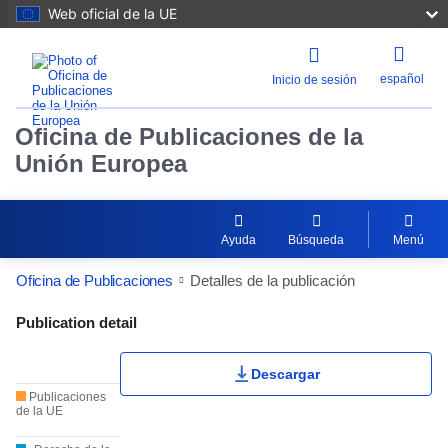
Web oficial de la UE
español
Inicio de sesión
Oficina de Publicaciones de la
Unión Europea
Ayuda
Búsqueda
Menú
Oficina de Publicaciones
Detalles de la publicación
Publication Detail Actions Portlet
Publication detail
Descargar
Publicaciones
de la UE